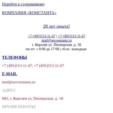
Перейти к содержимому
КОМПАНИЯ «КОНСТАНТА»
28 лет опыта!
+7 (495)513-11-47
|
+7 (495)513-11-67
mail@aoconstanta.ru
г. Королев ул. Пионерская, д. 1Б
пн-пт: с 8:00 до 17:00 | сб-вс: выходные
ТЕЛЕФОНЫ
+7 (495)513-11-47, +7 (495)513-11-67
E-MAIL
mail@aoconstanta.ru
АДРЕС
МО, г. Королев ул. Пионерская, д. 1Б
ВРЕМЯ РАБОТЫ