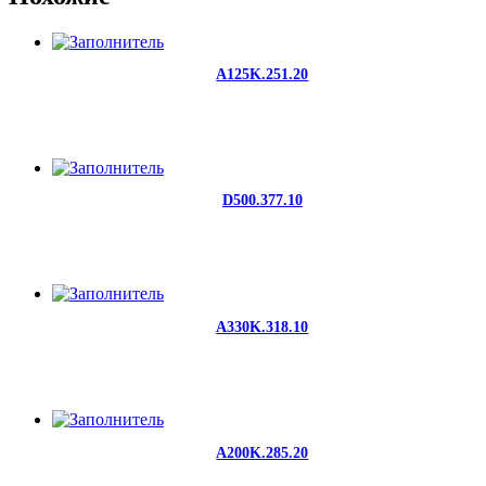
A125K.251.20
D500.377.10
A330K.318.10
A200K.285.20