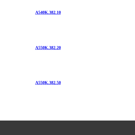
A540K.382.10
A550K.382.20
A550K.382.50