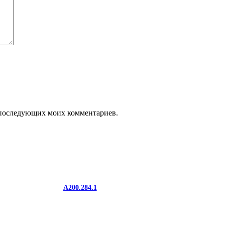
ля последующих моих комментариев.
A200.284.1