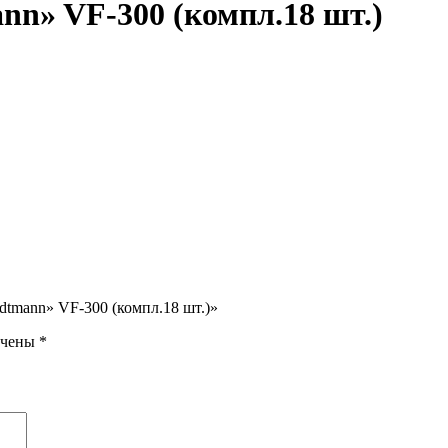
nn» VF-300 (компл.18 шт.)
dtmann» VF-300 (компл.18 шт.)»
ечены
*