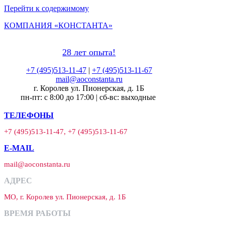
Перейти к содержимому
КОМПАНИЯ «КОНСТАНТА»
28 лет опыта!
+7 (495)513-11-47
|
+7 (495)513-11-67
mail@aoconstanta.ru
г. Королев ул. Пионерская, д. 1Б
пн-пт: с 8:00 до 17:00 | сб-вс: выходные
ТЕЛЕФОНЫ
+7 (495)513-11-47, +7 (495)513-11-67
E-MAIL
mail@aoconstanta.ru
АДРЕС
МО, г. Королев ул. Пионерская, д. 1Б
ВРЕМЯ РАБОТЫ