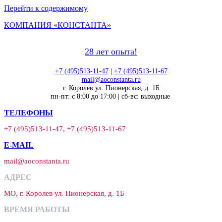
Перейти к содержимому
КОМПАНИЯ «КОНСТАНТА»
28 лет опыта!
+7 (495)513-11-47
|
+7 (495)513-11-67
mail@aoconstanta.ru
г. Королев ул. Пионерская, д. 1Б
пн-пт: с 8:00 до 17:00 | сб-вс: выходные
ТЕЛЕФОНЫ
+7 (495)513-11-47, +7 (495)513-11-67
E-MAIL
mail@aoconstanta.ru
АДРЕС
МО, г. Королев ул. Пионерская, д. 1Б
ВРЕМЯ РАБОТЫ