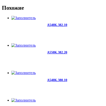
Похожие
A540K.382.10
A550K.382.20
A540K.380.10