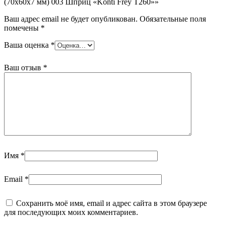
(70х60х7 мм) 003 Шприц «Konti Frey T260»»
Ваш адрес email не будет опубликован.
Обязательные поля
помечены
*
Ваша оценка
*
Ваш отзыв
*
Имя
*
Email
*
Сохранить моё имя, email и адрес сайта в этом браузере
для последующих моих комментариев.