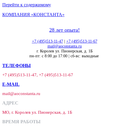
Перейти к содержимому
КОМПАНИЯ «КОНСТАНТА»
28 лет опыта!
+7 (495)513-11-47
|
+7 (495)513-11-67
mail@aoconstanta.ru
г. Королев ул. Пионерская, д. 1Б
пн-пт: с 8:00 до 17:00 | сб-вс: выходные
ТЕЛЕФОНЫ
+7 (495)513-11-47, +7 (495)513-11-67
E-MAIL
mail@aoconstanta.ru
АДРЕС
МО, г. Королев ул. Пионерская, д. 1Б
ВРЕМЯ РАБОТЫ