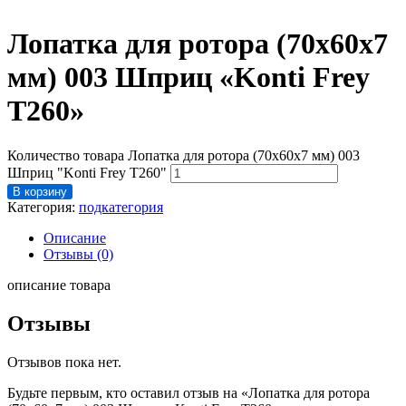
Лопатка для ротора (70х60х7
мм) 003 Шприц «Konti Frey
T260»
Количество товара Лопатка для ротора (70х60х7 мм) 003
Шприц "Konti Frey T260"
В корзину
Категория:
подкатегория
Описание
Отзывы (0)
описание товара
Отзывы
Отзывов пока нет.
Будьте первым, кто оставил отзыв на «Лопатка для ротора