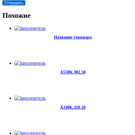
Похожие
Название товввара
A550K.382.50
A330K.320.20