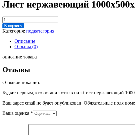
Лист нержавеющий 1000х500х
Количество
товара
В корзину
Лист
Категория:
подкатегория
нержавеющий
1000х500х3
Описание
мм
Отзывы (0)
описание товара
Отзывы
Отзывов пока нет.
Будьте первым, кто оставил отзыв на «Лист нержавеющий 100
Ваш адрес email не будет опубликован.
Обязательные поля пом
Ваша оценка
*