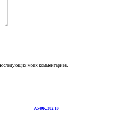
ля последующих моих комментариев.
A540K.382.10