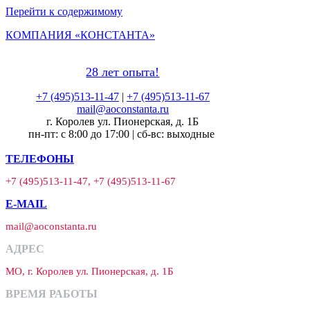
Перейти к содержимому
КОМПАНИЯ «КОНСТАНТА»
28 лет опыта!
+7 (495)513-11-47
|
+7 (495)513-11-67
mail@aoconstanta.ru
г. Королев ул. Пионерская, д. 1Б
пн-пт: с 8:00 до 17:00 | сб-вс: выходные
ТЕЛЕФОНЫ
+7 (495)513-11-47, +7 (495)513-11-67
E-MAIL
mail@aoconstanta.ru
АДРЕС
МО, г. Королев ул. Пионерская, д. 1Б
ВРЕМЯ РАБОТЫ