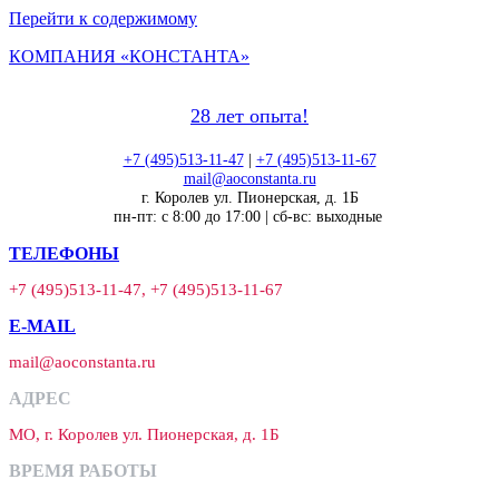
Перейти к содержимому
КОМПАНИЯ «КОНСТАНТА»
28 лет опыта!
+7 (495)513-11-47
|
+7 (495)513-11-67
mail@aoconstanta.ru
г. Королев ул. Пионерская, д. 1Б
пн-пт: с 8:00 до 17:00 | сб-вс: выходные
ТЕЛЕФОНЫ
+7 (495)513-11-47, +7 (495)513-11-67
E-MAIL
mail@aoconstanta.ru
АДРЕС
МО, г. Королев ул. Пионерская, д. 1Б
ВРЕМЯ РАБОТЫ