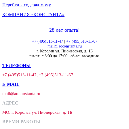
Перейти к содержимому
КОМПАНИЯ «КОНСТАНТА»
28 лет опыта!
+7 (495)513-11-47
|
+7 (495)513-11-67
mail@aoconstanta.ru
г. Королев ул. Пионерская, д. 1Б
пн-пт: с 8:00 до 17:00 | сб-вс: выходные
ТЕЛЕФОНЫ
+7 (495)513-11-47, +7 (495)513-11-67
E-MAIL
mail@aoconstanta.ru
АДРЕС
МО, г. Королев ул. Пионерская, д. 1Б
ВРЕМЯ РАБОТЫ