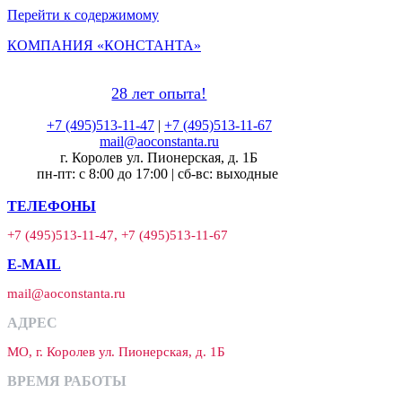
Перейти к содержимому
КОМПАНИЯ «КОНСТАНТА»
28 лет опыта!
+7 (495)513-11-47
|
+7 (495)513-11-67
mail@aoconstanta.ru
г. Королев ул. Пионерская, д. 1Б
пн-пт: с 8:00 до 17:00 | сб-вс: выходные
ТЕЛЕФОНЫ
+7 (495)513-11-47, +7 (495)513-11-67
E-MAIL
mail@aoconstanta.ru
АДРЕС
МО, г. Королев ул. Пионерская, д. 1Б
ВРЕМЯ РАБОТЫ