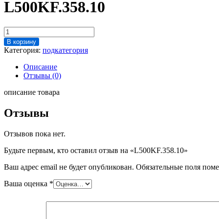
L500KF.358.10
Количество
товара
В корзину
L500KF.358.10
Категория:
подкатегория
Описание
Отзывы (0)
описание товара
Отзывы
Отзывов пока нет.
Будьте первым, кто оставил отзыв на «L500KF.358.10»
Ваш адрес email не будет опубликован.
Обязательные поля пом
Ваша оценка
*