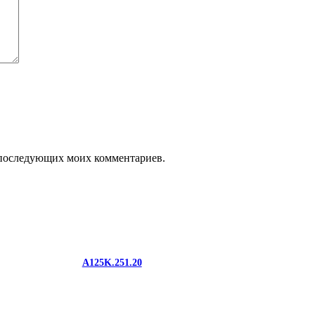
ля последующих моих комментариев.
A125K.251.20