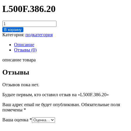
L500F.386.20
Количество
товара
В корзину
L500F.386.20
Категория:
подкатегория
Описание
Отзывы (0)
описание товара
Отзывы
Отзывов пока нет.
Будьте первым, кто оставил отзыв на «L500F.386.20»
Ваш адрес email не будет опубликован.
Обязательные поля
помечены
*
Ваша оценка
*