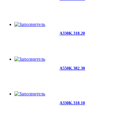
A330K.318.20
A550K.382.30
A330K.318.10