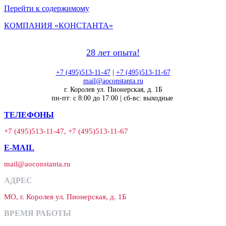
Перейти к содержимому
КОМПАНИЯ «КОНСТАНТА»
28 лет опыта!
+7 (495)513-11-47
|
+7 (495)513-11-67
mail@aoconstanta.ru
г. Королев ул. Пионерская, д. 1Б
пн-пт: с 8:00 до 17:00 | сб-вс: выходные
ТЕЛЕФОНЫ
+7 (495)513-11-47, +7 (495)513-11-67
E-MAIL
mail@aoconstanta.ru
АДРЕС
МО, г. Королев ул. Пионерская, д. 1Б
ВРЕМЯ РАБОТЫ