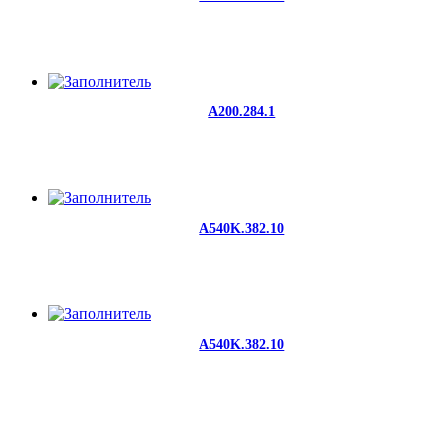
A200.284.1
A540K.382.10
A540K.382.10