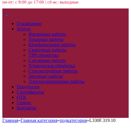
пн-пт: с 8:00 до 17:00 | сб-вс: выходные
О компании
Услуги
Фрезерные работы
Токарные работы
Шлифовальные работы
Сварочные работы
ТВЧ обработка
Слесарные работы
Термическая обработка
Стеклоструйные работы
Заточные работы
Электроэрозионные работы
Продукция
Сертификаты
ОТК
Сервис
Контакты
Главная
»
Главная категория
»
подкатегория
»
L330F.319.10