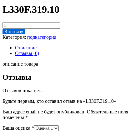
L330F.319.10
Количество
товара
В корзину
L330F.319.10
Категория:
подкатегория
Описание
Отзывы (0)
описание товара
Отзывы
Отзывов пока нет.
Будьте первым, кто оставил отзыв на «L330F.319.10»
Ваш адрес email не будет опубликован.
Обязательные поля
помечены
*
Ваша оценка
*