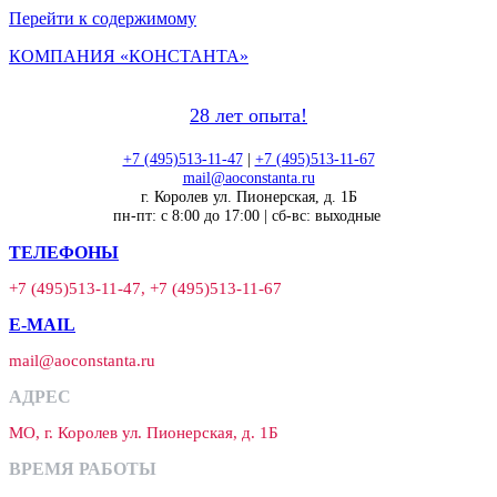
Перейти к содержимому
КОМПАНИЯ «КОНСТАНТА»
28 лет опыта!
+7 (495)513-11-47
|
+7 (495)513-11-67
mail@aoconstanta.ru
г. Королев ул. Пионерская, д. 1Б
пн-пт: с 8:00 до 17:00 | сб-вс: выходные
ТЕЛЕФОНЫ
+7 (495)513-11-47, +7 (495)513-11-67
E-MAIL
mail@aoconstanta.ru
АДРЕС
МО, г. Королев ул. Пионерская, д. 1Б
ВРЕМЯ РАБОТЫ