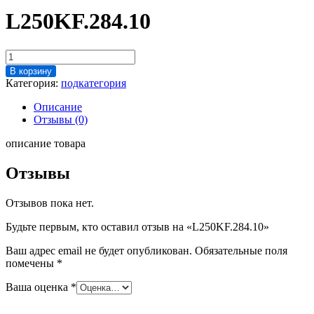
L250KF.284.10
Количество
товара
В корзину
L250KF.284.10
Категория:
подкатегория
Описание
Отзывы (0)
описание товара
Отзывы
Отзывов пока нет.
Будьте первым, кто оставил отзыв на «L250KF.284.10»
Ваш адрес email не будет опубликован.
Обязательные поля
помечены
*
Ваша оценка
*