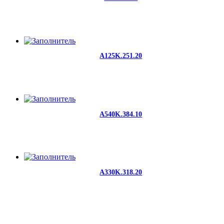
A125K.251.20
A540K.384.10
A330K.318.20