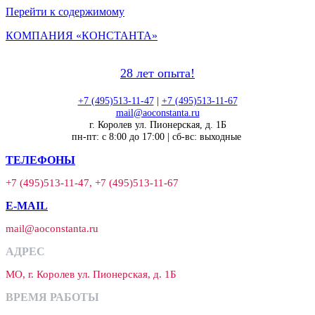
Перейти к содержимому
КОМПАНИЯ «КОНСТАНТА»
28 лет опыта!
+7 (495)513-11-47
|
+7 (495)513-11-67
mail@aoconstanta.ru
г. Королев ул. Пионерская, д. 1Б
пн-пт: с 8:00 до 17:00 | сб-вс: выходные
ТЕЛЕФОНЫ
+7 (495)513-11-47, +7 (495)513-11-67
E-MAIL
mail@aoconstanta.ru
АДРЕС
МО, г. Королев ул. Пионерская, д. 1Б
ВРЕМЯ РАБОТЫ