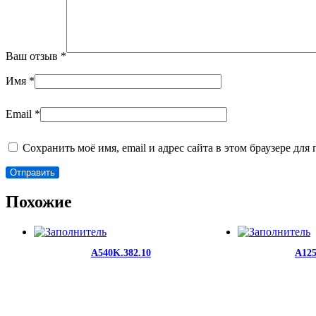
Ваш отзыв
*
Имя
*
Email
*
Сохранить моё имя, email и адрес сайта в этом браузере д
Похожие
A540K.382.10
A125