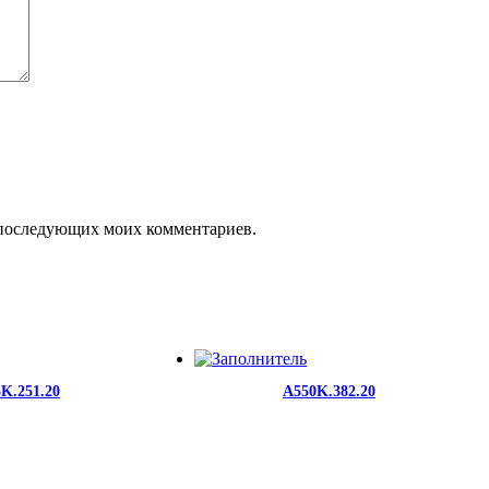
ля последующих моих комментариев.
K.251.20
A550K.382.20