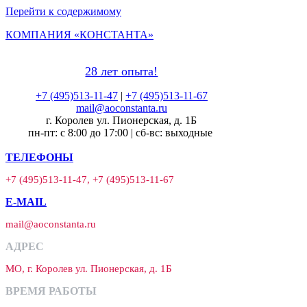
Перейти к содержимому
КОМПАНИЯ «КОНСТАНТА»
28 лет опыта!
+7 (495)513-11-47
|
+7 (495)513-11-67
mail@aoconstanta.ru
г. Королев ул. Пионерская, д. 1Б
пн-пт: с 8:00 до 17:00 | сб-вс: выходные
ТЕЛЕФОНЫ
+7 (495)513-11-47, +7 (495)513-11-67
E-MAIL
mail@aoconstanta.ru
АДРЕС
МО, г. Королев ул. Пионерская, д. 1Б
ВРЕМЯ РАБОТЫ