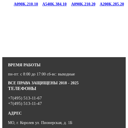
A090K.210.10
A540K.384.10
A090K.210.20
A200K.285.20
ВРЕМЯ РАБОТЫ
пн-пт: с 8:00 до 17:00 сб-вс: выходные
ВСЕ ПРАВА ЗАЩИЩЕНЫ 2018 - 2025
ТЕЛЕФОНЫ
+7(495) 513-11-67
+7(495) 513-11-47
АДРЕС
МО, г. Королев ул. Пионерская, д. 1Б