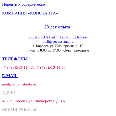
Перейти к содержимому
КОМПАНИЯ «КОНСТАНТА»
28 лет опыта!
+7 (495)513-11-47
|
+7 (495)513-11-67
mail@aoconstanta.ru
г. Королев ул. Пионерская, д. 1Б
пн-пт: с 8:00 до 17:00 | сб-вс: выходные
ТЕЛЕФОНЫ
+7 (495)513-11-47, +7 (495)513-11-67
E-MAIL
mail@aoconstanta.ru
АДРЕС
МО, г. Королев ул. Пионерская, д. 1Б
ВРЕМЯ РАБОТЫ