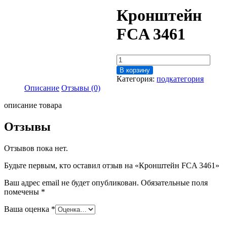
Кронштейн
FCA 3461
Количество
товара
В корзину
Кронштейн
Категория:
подкатегория
FCA
Описание
Отзывы (0)
3461
описание товара
Отзывы
Отзывов пока нет.
Будьте первым, кто оставил отзыв на «Кронштейн FCA 3461»
Ваш адрес email не будет опубликован.
Обязательные поля
помечены
*
Ваша оценка
*