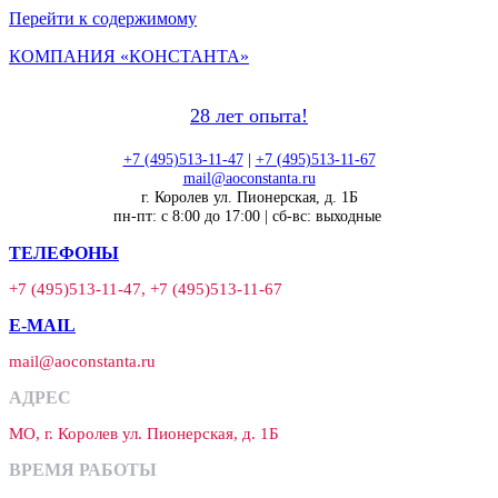
Перейти к содержимому
КОМПАНИЯ «КОНСТАНТА»
28 лет опыта!
+7 (495)513-11-47
|
+7 (495)513-11-67
mail@aoconstanta.ru
г. Королев ул. Пионерская, д. 1Б
пн-пт: с 8:00 до 17:00 | сб-вс: выходные
ТЕЛЕФОНЫ
+7 (495)513-11-47, +7 (495)513-11-67
E-MAIL
mail@aoconstanta.ru
АДРЕС
МО, г. Королев ул. Пионерская, д. 1Б
ВРЕМЯ РАБОТЫ