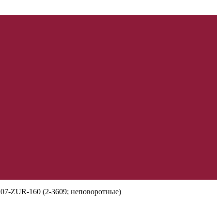
207-ZUR-160 (2-3609; неповоротные)