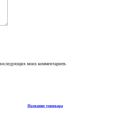
ля последующих моих комментариев.
Название товввара