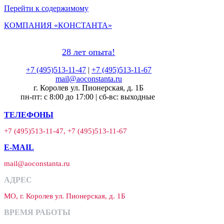
Перейти к содержимому
КОМПАНИЯ «КОНСТАНТА»
28 лет опыта!
+7 (495)513-11-47
|
+7 (495)513-11-67
mail@aoconstanta.ru
г. Королев ул. Пионерская, д. 1Б
пн-пт: с 8:00 до 17:00 | сб-вс: выходные
ТЕЛЕФОНЫ
+7 (495)513-11-47, +7 (495)513-11-67
E-MAIL
mail@aoconstanta.ru
АДРЕС
МО, г. Королев ул. Пионерская, д. 1Б
ВРЕМЯ РАБОТЫ