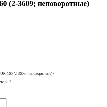
0 (2-3609; неповоротные)
ZUR-160 (2-3609; неповоротные)»
ечены
*