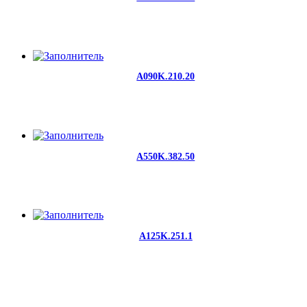
A090K.210.20
A550K.382.50
A125K.251.1