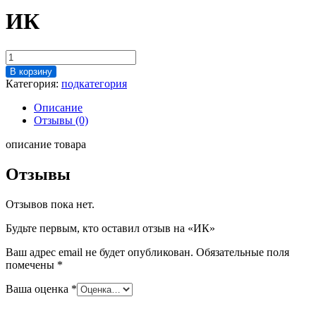
ИК
Количество
товара
В корзину
ИК
Категория:
подкатегория
Описание
Отзывы (0)
описание товара
Отзывы
Отзывов пока нет.
Будьте первым, кто оставил отзыв на «ИК»
Ваш адрес email не будет опубликован.
Обязательные поля
помечены
*
Ваша оценка
*