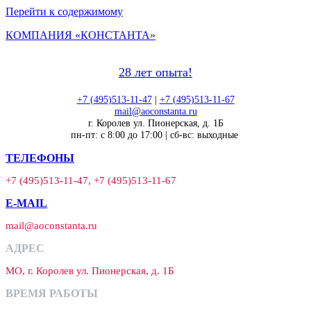
Перейти к содержимому
КОМПАНИЯ «КОНСТАНТА»
28 лет опыта!
+7 (495)513-11-47
|
+7 (495)513-11-67
mail@aoconstanta.ru
г. Королев ул. Пионерская, д. 1Б
пн-пт: с 8:00 до 17:00 | сб-вс: выходные
ТЕЛЕФОНЫ
+7 (495)513-11-47, +7 (495)513-11-67
E-MAIL
mail@aoconstanta.ru
АДРЕС
МО, г. Королев ул. Пионерская, д. 1Б
ВРЕМЯ РАБОТЫ