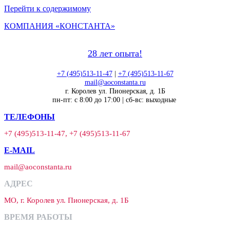
Перейти к содержимому
КОМПАНИЯ «КОНСТАНТА»
28 лет опыта!
+7 (495)513-11-47
|
+7 (495)513-11-67
mail@aoconstanta.ru
г. Королев ул. Пионерская, д. 1Б
пн-пт: с 8:00 до 17:00 | сб-вс: выходные
ТЕЛЕФОНЫ
+7 (495)513-11-47, +7 (495)513-11-67
E-MAIL
mail@aoconstanta.ru
АДРЕС
МО, г. Королев ул. Пионерская, д. 1Б
ВРЕМЯ РАБОТЫ