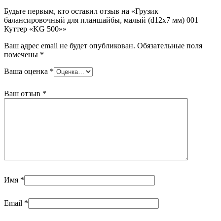
Будьте первым, кто оставил отзыв на «Грузик
балансировочный для планшайбы, малый (d12х7 мм) 001
Куттер «KG 500»»
Ваш адрес email не будет опубликован.
Обязательные поля
помечены
*
Ваша оценка
*
Ваш отзыв
*
Имя
*
Email
*