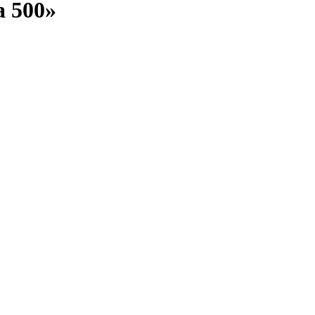
а 500»