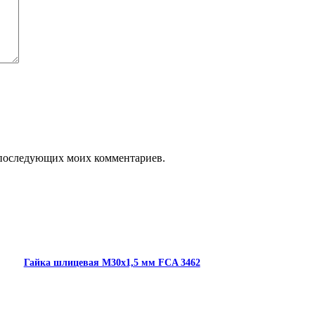
ля последующих моих комментариев.
Гайка шлицевая М30х1,5 мм FCA 3462