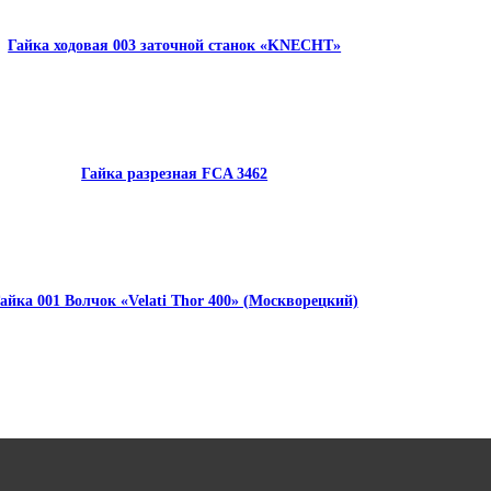
Гайка ходовая 003 заточной станок «KNECHT»
Гайка разрезная FCA 3462
айка 001 Волчок «Velati Thor 400» (Москворецкий)