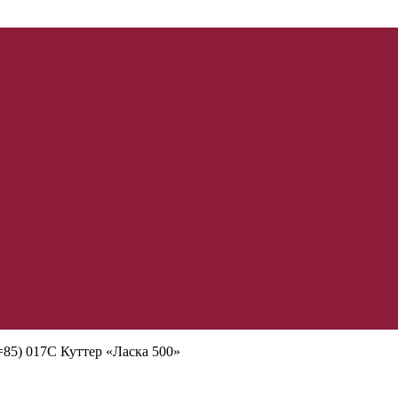
85) 017С Куттер «Ласка 500»