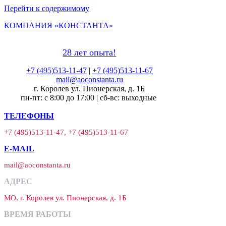
Перейти к содержимому
КОМПАНИЯ «КОНСТАНТА»
28 лет опыта!
+7 (495)513-11-47
|
+7 (495)513-11-67
mail@aoconstanta.ru
г. Королев ул. Пионерская, д. 1Б
пн-пт: с 8:00 до 17:00 | сб-вс: выходные
ТЕЛЕФОНЫ
+7 (495)513-11-47, +7 (495)513-11-67
E-MAIL
mail@aoconstanta.ru
АДРЕС
МО, г. Королев ул. Пионерская, д. 1Б
ВРЕМЯ РАБОТЫ