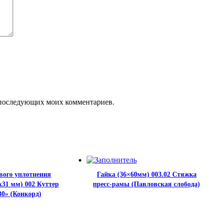
ля последующих моих комментариев.
вого уплотнения
Гайка (36×60мм) 003.02 Стяжка
31 мм) 002 Куттер
пресс-рамы (Павловская слобода)
30» (Конкорд)