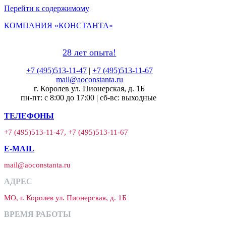
Перейти к содержимому
КОМПАНИЯ «КОНСТАНТА»
28 лет опыта!
+7 (495)513-11-47
|
+7 (495)513-11-67
mail@aoconstanta.ru
г. Королев ул. Пионерская, д. 1Б
пн-пт: с 8:00 до 17:00 | сб-вс: выходные
ТЕЛЕФОНЫ
+7 (495)513-11-47, +7 (495)513-11-67
E-MAIL
mail@aoconstanta.ru
АДРЕС
МО, г. Королев ул. Пионерская, д. 1Б
ВРЕМЯ РАБОТЫ