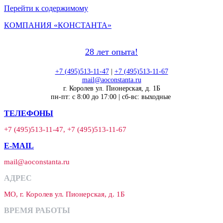
Перейти к содержимому
КОМПАНИЯ «КОНСТАНТА»
28 лет опыта!
+7 (495)513-11-47
|
+7 (495)513-11-67
mail@aoconstanta.ru
г. Королев ул. Пионерская, д. 1Б
пн-пт: с 8:00 до 17:00 | сб-вс: выходные
ТЕЛЕФОНЫ
+7 (495)513-11-47, +7 (495)513-11-67
E-MAIL
mail@aoconstanta.ru
АДРЕС
МО, г. Королев ул. Пионерская, д. 1Б
ВРЕМЯ РАБОТЫ