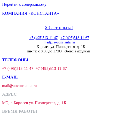
Перейти к содержимому
КОМПАНИЯ «КОНСТАНТА»
28 лет опыта!
+7 (495)513-11-47
|
+7 (495)513-11-67
mail@aoconstanta.ru
г. Королев ул. Пионерская, д. 1Б
пн-пт: с 8:00 до 17:00 | сб-вс: выходные
ТЕЛЕФОНЫ
+7 (495)513-11-47, +7 (495)513-11-67
E-MAIL
mail@aoconstanta.ru
АДРЕС
МО, г. Королев ул. Пионерская, д. 1Б
ВРЕМЯ РАБОТЫ