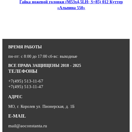
Гайка ножевой головки (М53х4,5LH; S=85) 012 Куттер
«Альпина 550»
ВРЕМЯ РАБОТЫ
пн-пт: с 8:00 до 17:00 сб-вс: выходные
ВСЕ ПРАВА ЗАЩИЩЕНЫ 2018 - 2025
ТЕЛЕФОНЫ
+7(495) 513-11-67
+7(495) 513-11-47
АДРЕС
МО, г. Королев ул. Пионерская, д. 1Б
E-MAIL
mail@aoconstanta.ru