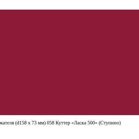
ателя (d158 x 73 мм) 058 Куттер «Ласка 500» (Ступино)