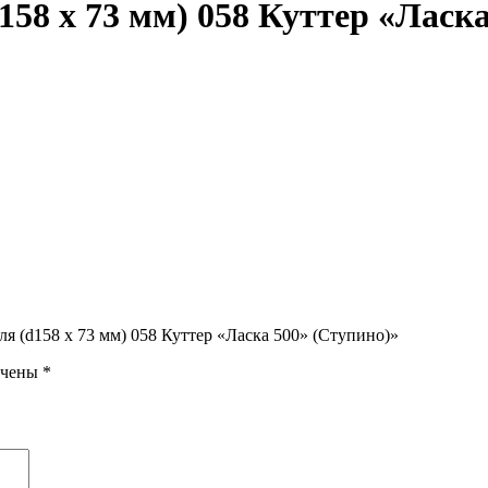
58 x 73 мм) 058 Куттер «Ласка
я (d158 x 73 мм) 058 Куттер «Ласка 500» (Ступино)»
ечены
*