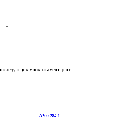
ля последующих моих комментариев.
A200.284.1