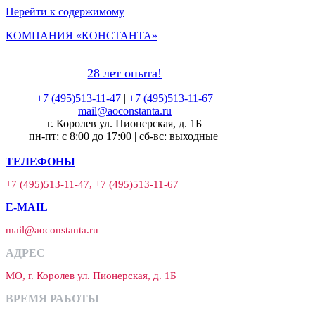
Перейти к содержимому
КОМПАНИЯ «КОНСТАНТА»
28 лет опыта!
+7 (495)513-11-47
|
+7 (495)513-11-67
mail@aoconstanta.ru
г. Королев ул. Пионерская, д. 1Б
пн-пт: с 8:00 до 17:00 | сб-вс: выходные
ТЕЛЕФОНЫ
+7 (495)513-11-47, +7 (495)513-11-67
E-MAIL
mail@aoconstanta.ru
АДРЕС
МО, г. Королев ул. Пионерская, д. 1Б
ВРЕМЯ РАБОТЫ