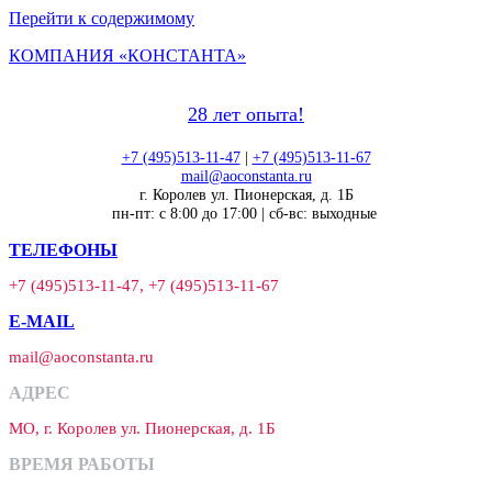
Перейти к содержимому
КОМПАНИЯ «КОНСТАНТА»
28 лет опыта!
+7 (495)513-11-47
|
+7 (495)513-11-67
mail@aoconstanta.ru
г. Королев ул. Пионерская, д. 1Б
пн-пт: с 8:00 до 17:00 | сб-вс: выходные
ТЕЛЕФОНЫ
+7 (495)513-11-47, +7 (495)513-11-67
E-MAIL
mail@aoconstanta.ru
АДРЕС
МО, г. Королев ул. Пионерская, д. 1Б
ВРЕМЯ РАБОТЫ