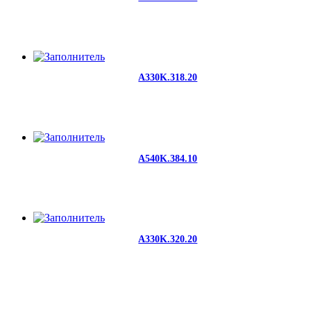
A330K.318.20
A540K.384.10
A330K.320.20