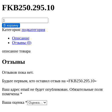
FKB250.295.10
Количество
товара
В корзину
FKB250.295.10
Категория:
подкатегория
Описание
Отзывы (0)
описание товара
Отзывы
Отзывов пока нет.
Будьте первым, кто оставил отзыв на «FKB250.295.10»
Ваш адрес email не будет опубликован.
Обязательные поля
помечены
*
Ваша оценка
*