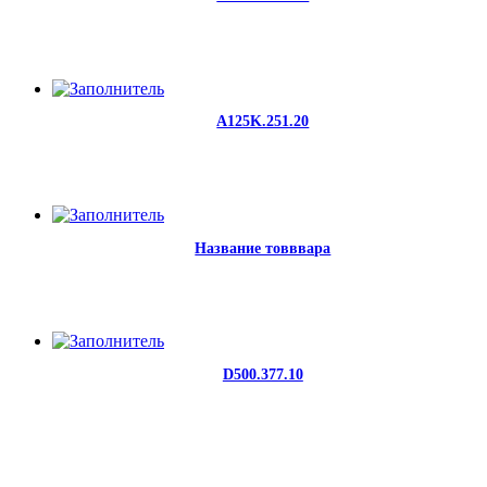
A125K.251.20
Название товввара
D500.377.10