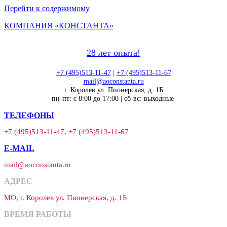
Перейти к содержимому
КОМПАНИЯ «КОНСТАНТА»
28 лет опыта!
+7 (495)513-11-47
|
+7 (495)513-11-67
mail@aoconstanta.ru
г. Королев ул. Пионерская, д. 1Б
пн-пт: с 8:00 до 17:00 | сб-вс: выходные
ТЕЛЕФОНЫ
+7 (495)513-11-47, +7 (495)513-11-67
E-MAIL
mail@aoconstanta.ru
АДРЕС
МО, г. Королев ул. Пионерская, д. 1Б
ВРЕМЯ РАБОТЫ