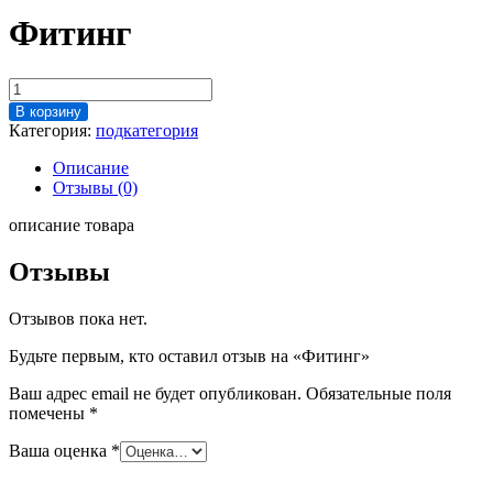
Фитинг
Количество
товара
В корзину
Фитинг
Категория:
подкатегория
Описание
Отзывы (0)
описание товара
Отзывы
Отзывов пока нет.
Будьте первым, кто оставил отзыв на «Фитинг»
Ваш адрес email не будет опубликован.
Обязательные поля
помечены
*
Ваша оценка
*