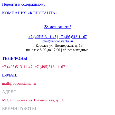
Перейти к содержимому
КОМПАНИЯ «КОНСТАНТА»
28 лет опыта!
+7 (495)513-11-47
|
+7 (495)513-11-67
mail@aoconstanta.ru
г. Королев ул. Пионерская, д. 1Б
пн-пт: с 8:00 до 17:00 | сб-вс: выходные
ТЕЛЕФОНЫ
+7 (495)513-11-47, +7 (495)513-11-67
E-MAIL
mail@aoconstanta.ru
АДРЕС
МО, г. Королев ул. Пионерская, д. 1Б
ВРЕМЯ РАБОТЫ