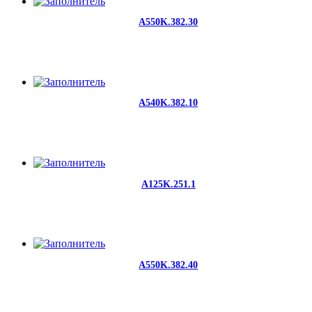
A550K.382.30
A540K.382.10
A125K.251.1
A550K.382.40