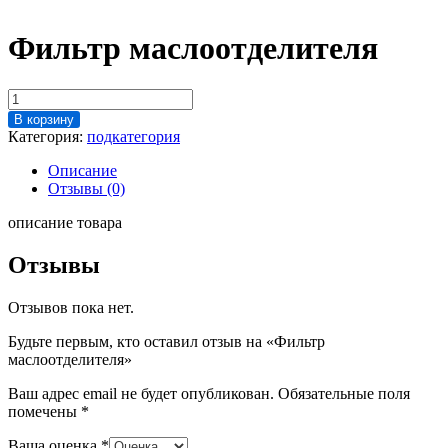
Фильтр маслоотделителя
Количество
товара
В корзину
Фильтр
Категория:
подкатегория
маслоотделителя
Описание
Отзывы (0)
описание товара
Отзывы
Отзывов пока нет.
Будьте первым, кто оставил отзыв на «Фильтр
маслоотделителя»
Ваш адрес email не будет опубликован.
Обязательные поля
помечены
*
Ваша оценка
*