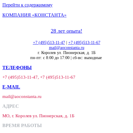
Перейти к содержимому
КОМПАНИЯ «КОНСТАНТА»
28 лет опыта!
+7 (495)513-11-47
|
+7 (495)513-11-67
mail@aoconstanta.ru
г. Королев ул. Пионерская, д. 1Б
пн-пт: с 8:00 до 17:00 | сб-вс: выходные
ТЕЛЕФОНЫ
+7 (495)513-11-47, +7 (495)513-11-67
E-MAIL
mail@aoconstanta.ru
АДРЕС
МО, г. Королев ул. Пионерская, д. 1Б
ВРЕМЯ РАБОТЫ