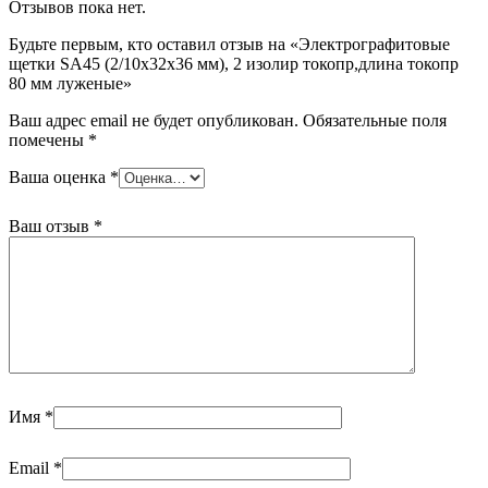
Отзывов пока нет.
мм
луженые
Будьте первым, кто оставил отзыв на «Электрографитовые
щетки SA45 (2/10х32х36 мм), 2 изолир токопр,длина токопр
80 мм луженые»
Ваш адрес email не будет опубликован.
Обязательные поля
помечены
*
Ваша оценка
*
Ваш отзыв
*
Имя
*
Email
*