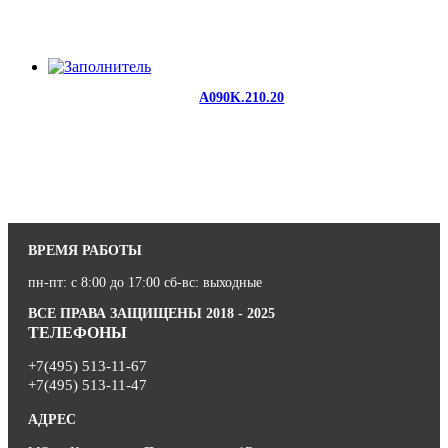
A090K.210.20
ВРЕМЯ РАБОТЫ
пн-пт: с 8:00 до 17:00 сб-вс: выходные
ВСЕ ПРАВА ЗАЩИЩЕНЫ 2018 - 2025
ТЕЛЕФОНЫ
+7(495) 513-11-67
+7(495) 513-11-47
АДРЕС