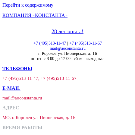
Перейти к содержимому
КОМПАНИЯ «КОНСТАНТА»
28 лет опыта!
+7 (495)513-11-47
|
+7 (495)513-11-67
mail@aoconstanta.ru
г. Королев ул. Пионерская, д. 1Б
пн-пт: с 8:00 до 17:00 | сб-вс: выходные
ТЕЛЕФОНЫ
+7 (495)513-11-47, +7 (495)513-11-67
E-MAIL
mail@aoconstanta.ru
АДРЕС
МО, г. Королев ул. Пионерская, д. 1Б
ВРЕМЯ РАБОТЫ