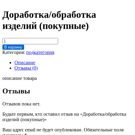
Доработка/обработка
изделий (покупные)
Количество
товара
В корзину
Доработка/
Категория:
подкатегория
обработка
изделий
Описание
(покупные)
Отзывы (0)
описание товара
Отзывы
Отзывов пока нет.
Будьте первым, кто оставил отзыв на «Доработка/обработка
изделий (покупные)»
Ваш адрес email не будет опубликован.
Обязательные поля