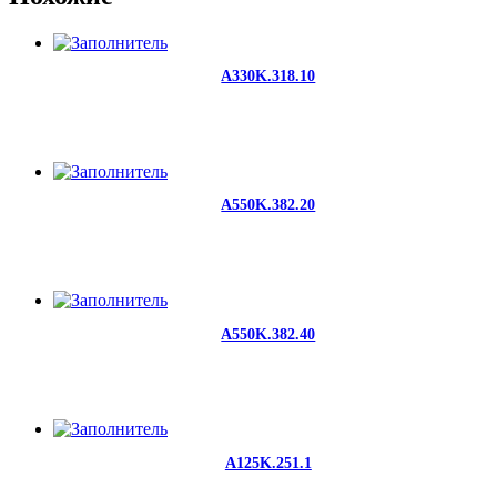
A330K.318.10
A550K.382.20
A550K.382.40
A125K.251.1