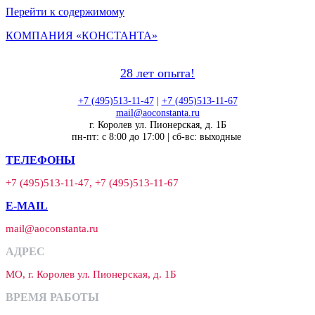
Перейти к содержимому
КОМПАНИЯ «КОНСТАНТА»
28 лет опыта!
+7 (495)513-11-47
|
+7 (495)513-11-67
mail@aoconstanta.ru
г. Королев ул. Пионерская, д. 1Б
пн-пт: с 8:00 до 17:00 | сб-вс: выходные
ТЕЛЕФОНЫ
+7 (495)513-11-47, +7 (495)513-11-67
E-MAIL
mail@aoconstanta.ru
АДРЕС
МО, г. Королев ул. Пионерская, д. 1Б
ВРЕМЯ РАБОТЫ