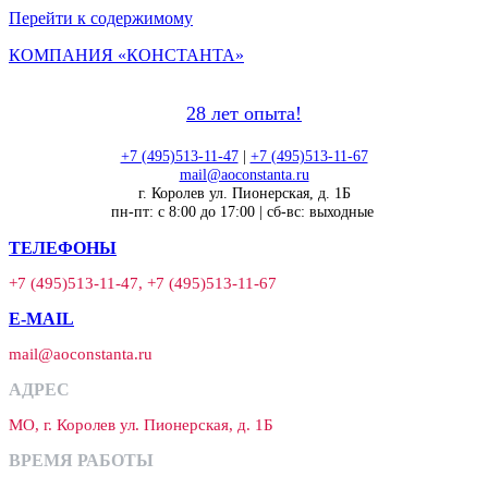
Перейти к содержимому
КОМПАНИЯ «КОНСТАНТА»
28 лет опыта!
+7 (495)513-11-47
|
+7 (495)513-11-67
mail@aoconstanta.ru
г. Королев ул. Пионерская, д. 1Б
пн-пт: с 8:00 до 17:00 | сб-вс: выходные
ТЕЛЕФОНЫ
+7 (495)513-11-47, +7 (495)513-11-67
E-MAIL
mail@aoconstanta.ru
АДРЕС
МО, г. Королев ул. Пионерская, д. 1Б
ВРЕМЯ РАБОТЫ