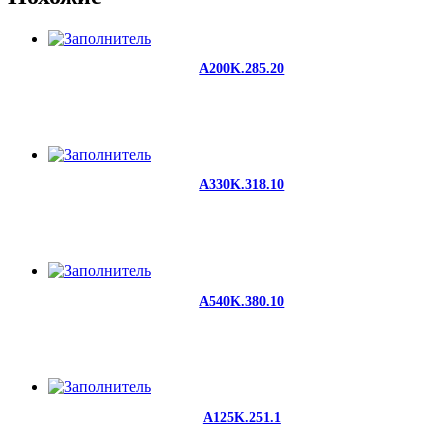
A200K.285.20
A330K.318.10
A540K.380.10
A125K.251.1