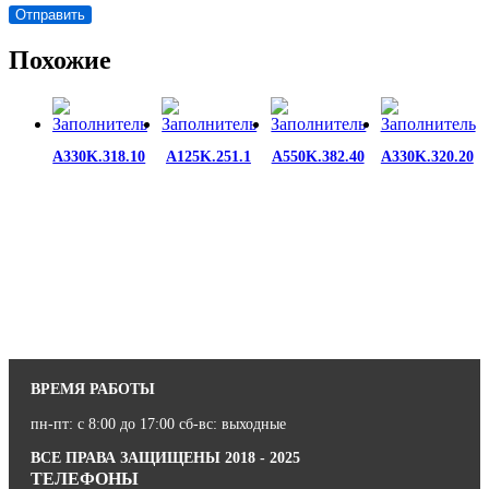
Похожие
A330K.318.10
A125K.251.1
A550K.382.40
A330K.320.20
ВРЕМЯ РАБОТЫ
пн-пт: с 8:00 до 17:00 сб-вс: выходные
ВСЕ ПРАВА ЗАЩИЩЕНЫ 2018 - 2025
ТЕЛЕФОНЫ