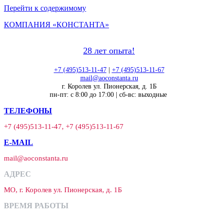
Перейти к содержимому
КОМПАНИЯ «КОНСТАНТА»
28 лет опыта!
+7 (495)513-11-47
|
+7 (495)513-11-67
mail@aoconstanta.ru
г. Королев ул. Пионерская, д. 1Б
пн-пт: с 8:00 до 17:00 | сб-вс: выходные
ТЕЛЕФОНЫ
+7 (495)513-11-47, +7 (495)513-11-67
E-MAIL
mail@aoconstanta.ru
АДРЕС
МО, г. Королев ул. Пионерская, д. 1Б
ВРЕМЯ РАБОТЫ