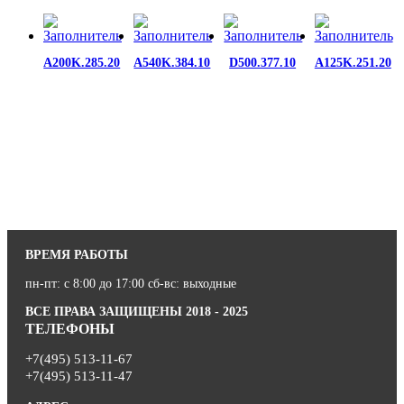
A200K.285.20
A540K.384.10
D500.377.10
A125K.251.20
ВРЕМЯ РАБОТЫ
пн-пт: с 8:00 до 17:00 сб-вс: выходные
ВСЕ ПРАВА ЗАЩИЩЕНЫ 2018 - 2025
ТЕЛЕФОНЫ
+7(495) 513-11-67
+7(495) 513-11-47