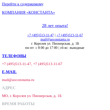
Перейти к содержимому
КОМПАНИЯ «КОНСТАНТА»
28 лет опыта!
+7 (495)513-11-47
|
+7 (495)513-11-67
mail@aoconstanta.ru
г. Королев ул. Пионерская, д. 1Б
пн-пт: с 8:00 до 17:00 | сб-вс: выходные
ТЕЛЕФОНЫ
+7 (495)513-11-47, +7 (495)513-11-67
E-MAIL
mail@aoconstanta.ru
АДРЕС
МО, г. Королев ул. Пионерская, д. 1Б
ВРЕМЯ РАБОТЫ